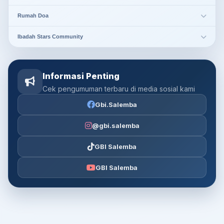
Rumah Doa
Ibadah Stars Community
Informasi Penting
Cek pengumuman terbaru di media sosial kami
Gbi.Salemba
@gbi.salemba
GBI Salemba
GBI Salemba